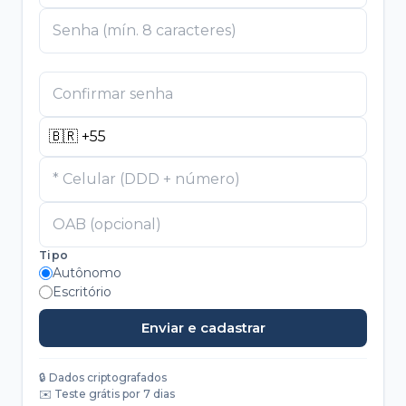
Senha (mín. 8 caracteres)
Confirmar senha
* Celular
OAB (opcional)
Tipo
Autônomo
Escritório
Enviar e cadastrar
🔒 Dados criptografados
✉️ Teste grátis por 7 dias